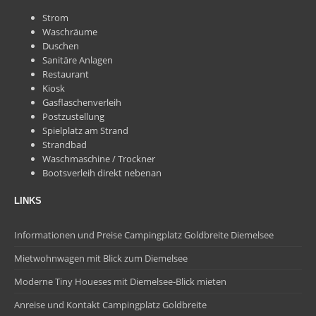
Strom
Waschräume
Duschen
Sanitäre Anlagen
Restaurant
Kiosk
Gasflaschenverleih
Postzustellung
Spielplatz am Strand
Strandbad
Waschmaschine / Trockner
Bootsverleih direkt nebenan
LINKS
Informationen und Preise Campingplatz Goldbreite Diemelsee
Mietwohnwagen mit Blick zum Diemelsee
Moderne Tiny Houeses mit Diemelsee-Blick mieten
Anreise und Kontakt Campingplatz Goldbreite