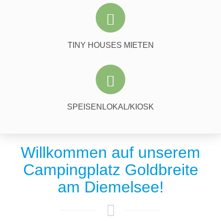
Genießen Sie Ihren Urlaub in unseren modernen Tiny Houses mit
Seeblick.
MEHR DAZU
TINY HOUSES MIETEN
In unserem Speiselokal bekommen Sie Speisen und Getränke.
MEHR DAZU
SPEISENLOKAL/KIOSK
Willkommen auf unserem
Campingplatz Goldbreite
am Diemelsee!