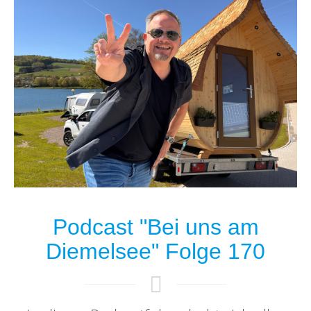
Podcast "Bei uns am
Diemelsee" Folge 170